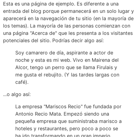
Esta es una página de ejemplo. Es diferente a una
entrada del blog porque permanecerá en un solo lugar y
aparecerá en la navegación de tu sitio (en la mayoría de
los temas). La mayoría de las personas comienzan con
una página "Acerca de" que les presenta a los visitantes
potenciales del sitio. Podrías decir algo así:
Soy camarero de día, aspirante a actor de
noche y esta es mi web. Vivo en Mairena del
Alcor, tengo un perro que se llama Firulais y
me gusta el rebujito. (Y las tardes largas con
café).
...o algo así:
La empresa "Mariscos Recio" fue fundada por
Antonio Recio Mata. Empezó siendo una
pequeña empresa que suministraba marisco a
hoteles y restaurantes, pero poco a poco se
ha ido transformando en un gran imperio.